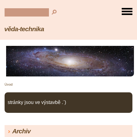
věda-technika
Úvod
stránky jsou ve výstavbě .¨)
Archiv